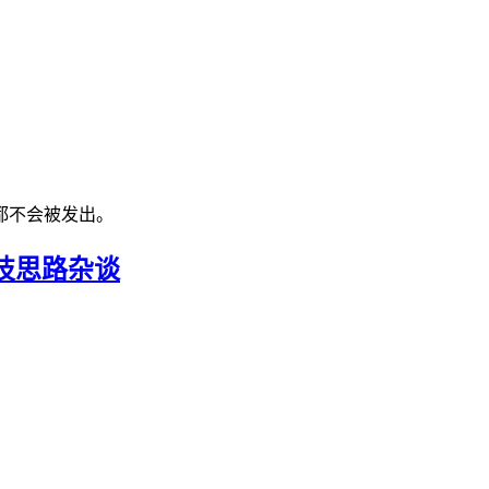
都不会被发出。
技思路杂谈