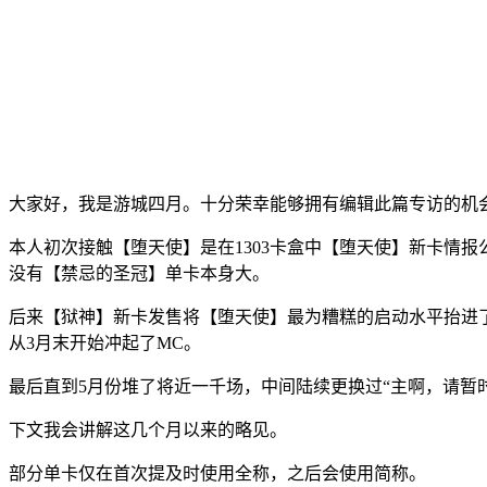
大家好，我是游城四月。十分荣幸能够拥有编辑此篇专访的机
本人初次接触【堕天使】是在1303卡盒中【堕天使】新卡情报
没有【禁忌的圣冠】单卡本身大。
后来【狱神】新卡发售将【堕天使】最为糟糕的启动水平抬进了
从3月末开始冲起了MC。
最后直到5月份堆了将近一千场，中间陆续更换过“主啊，请暂时
下文我会讲解这几个月以来的略见。
部分单卡仅在首次提及时使用全称，之后会使用简称。