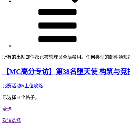
所有的出站邮件都已被管理员全局禁用。任何类型的邮件通知
【MC高分专访】第38名堕天使 构筑与竞
比赛活动&上位攻略
已选择
0
个帖子。
全选
取消选择