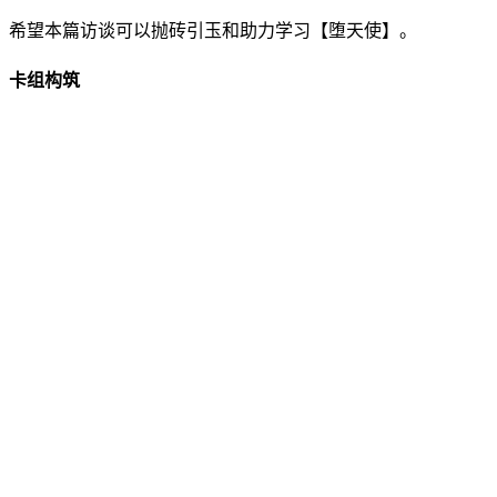
希望本篇访谈可以抛砖引玉和助力学习【堕天使】。
卡组构筑