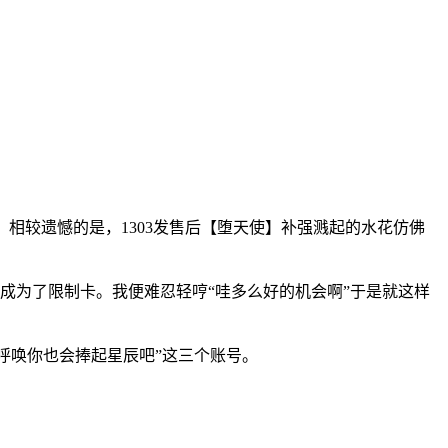
。相较遗憾的是，1303发售后【堕天使】补强溅起的水花仿佛
成为了限制卡。我便难忍轻哼“哇多么好的机会啊”于是就这样
人呼唤你也会捧起星辰吧”这三个账号。