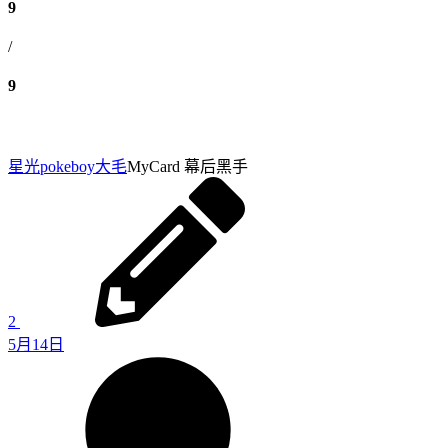
9
/
9
星光pokeboy
大毛
MyCard 幕后黑手
2
5月14日