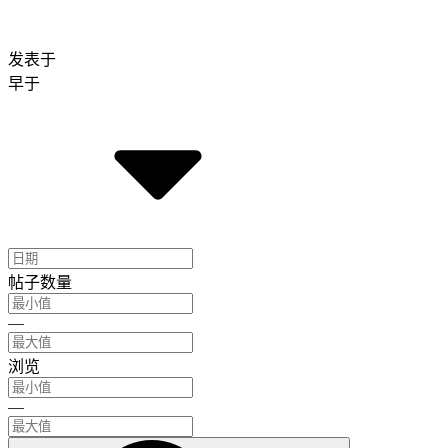
发表于
早于
帖子数量
—
浏览
—