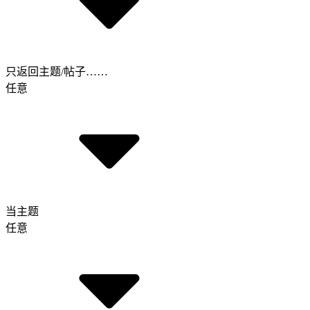
只返回主题/帖子……
任意
当主题
任意