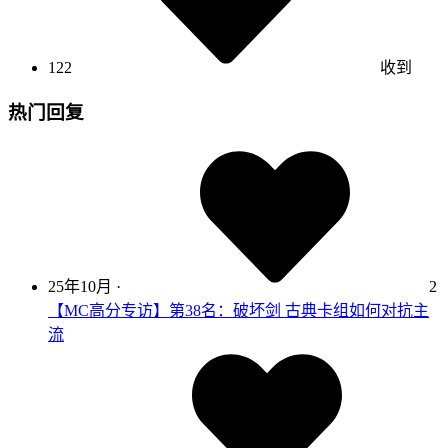
122
收到
热门回复
25年10月
·
2
【MC高分专访】第38名：破坏剑 古典卡组如何对抗主
流