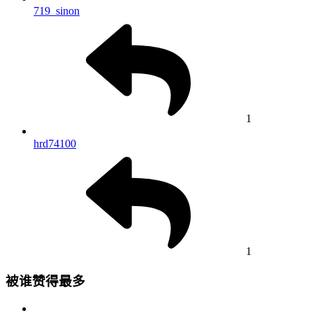
719_sinon
1
hrd74100
1
被谁赞得最多