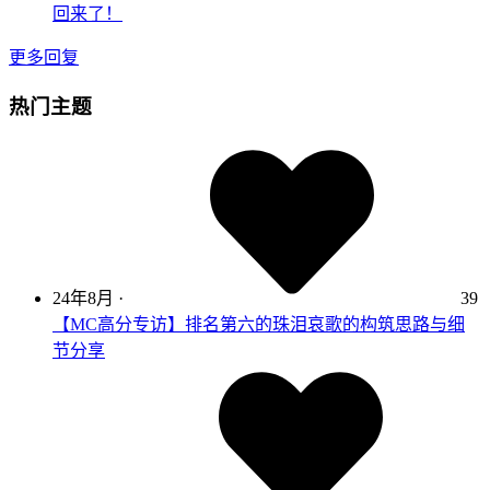
回来了！
更多回复
热门主题
24年8月
·
39
【MC高分专访】排名第六的珠泪哀歌的构筑思路与细
节分享