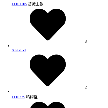
11101105
蔷薇主教
3
AKGEZI
2
1110375
呜姆怪