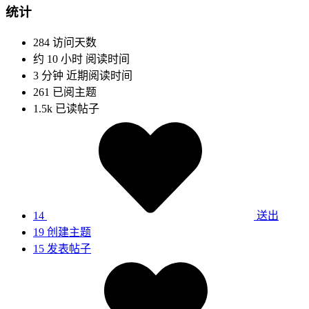
统计
284
访问天数
约 10 小时
阅读时间
3 分钟
近期阅读时间
261
已阅主题
1.5k
已读帖子
14
送出
19
创建主题
15
发表帖子