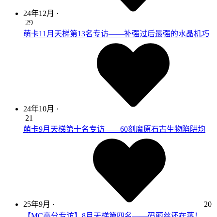
24年12月
·
29
萌卡11月天梯第13名专访——补强过后最强的水晶机巧
24年10月
·
21
萌卡9月天梯第十名专访——60刻魔原石古生物陷阱均
25年9月
·
20
【MC高分专访】8月天梯第四名——码丽丝还在蒸！