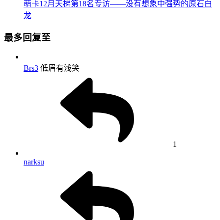
萌卡12月天梯第18名专访——没有想象中强势的原石白
龙
最多回复至
Brs3
低眉有浅笑
1
narksu