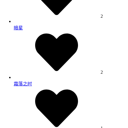
2
暗星
2
霜落之时