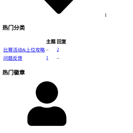
1
热门分类
主题
回复
–
2
比赛活动&上位攻略
1
–
问题反馈
热门徽章