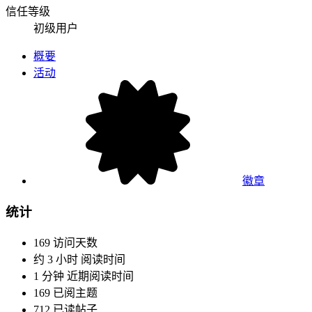
信任等级
初级用户
概要
活动
徽章
统计
169
访问天数
约 3 小时
阅读时间
1 分钟
近期阅读时间
169
已阅主题
712
已读帖子