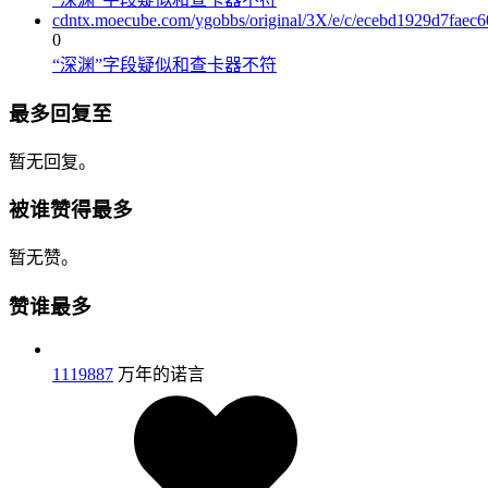
cdntx.moecube.com/ygobbs/original/3X/e/c/ecebd1929d7fae
0
“深渊”字段疑似和查卡器不符
最多回复至
暂无回复。
被谁赞得最多
暂无赞。
赞谁最多
1119887
万年的诺言