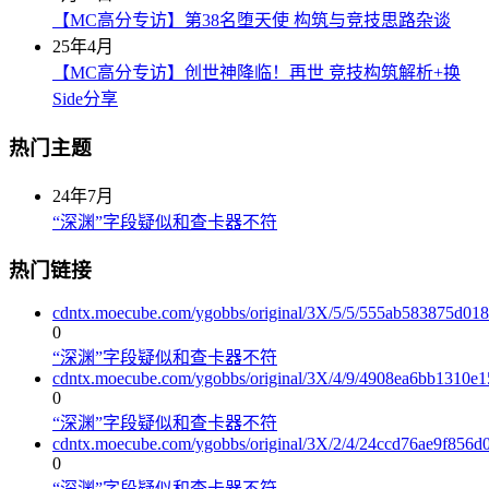
【MC高分专访】第38名堕天使 构筑与竞技思路杂谈
25年4月
【MC高分专访】创世神降临！再世 竞技构筑解析+换
Side分享
热门主题
24年7月
“深渊”字段疑似和查卡器不符
热门链接
cdntx.moecube.com/ygobbs/original/3X/5/5/555ab583875d0
0
“深渊”字段疑似和查卡器不符
cdntx.moecube.com/ygobbs/original/3X/4/9/4908ea6bb1310e
0
“深渊”字段疑似和查卡器不符
cdntx.moecube.com/ygobbs/original/3X/2/4/24ccd76ae9f856
0
“深渊”字段疑似和查卡器不符