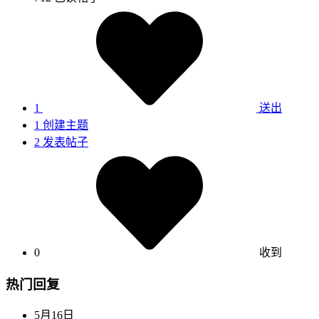
1
送出
1
创建主题
2
发表帖子
0
收到
热门回复
5月16日