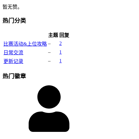
暂无赞。
热门分类
主题
回复
–
2
比赛活动&上位攻略
–
1
日常交流
–
1
更新记录
热门徽章