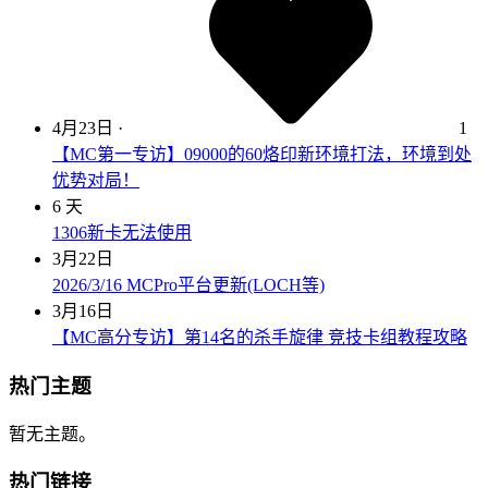
4月23日
·
1
【MC第一专访】09000的60烙印新环境打法，环境到处
优势对局！
6 天
1306新卡无法使用
3月22日
2026/3/16 MCPro平台更新(LOCH等)
3月16日
【MC高分专访】第14名的杀手旋律 竞技卡组教程攻略
热门主题
暂无主题。
热门链接