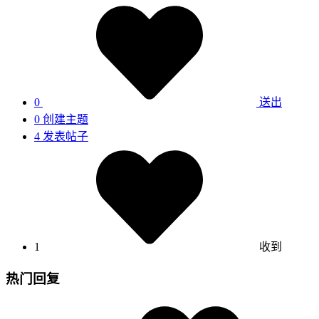
0
送出
0
创建主题
4
发表帖子
1
收到
热门回复