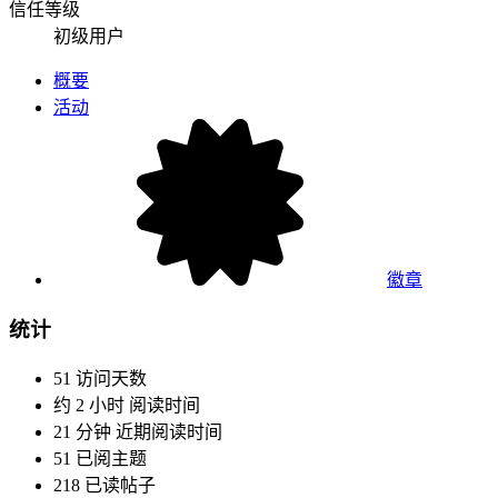
信任等级
初级用户
概要
活动
徽章
统计
51
访问天数
约 2 小时
阅读时间
21 分钟
近期阅读时间
51
已阅主题
218
已读帖子