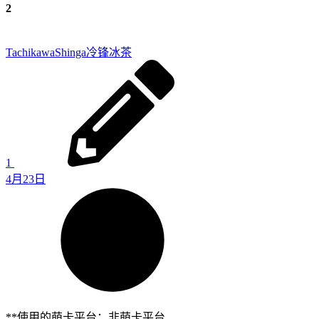
2
TachikawaShinga
冷锋冰茶
1
4月23日
**使用的萌卡平台：非萌卡平台