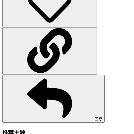
回复
推荐主题