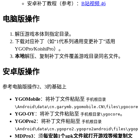
安卓补丁教程（参考）：
B站视频
46
电脑版操作
解压游戏本体到指定目录。
下载对应补丁（如“1代系列通用变更补丁”适用
YGOPro/KoishiPro）。
本地
解压、复制补丁文件覆盖游戏目录同名文件。
安卓版操作
参考电脑版操作2、3的基础上
YGOMobile
：将补丁文件粘贴至
手机根目录
\Android\data\cn.garymb.ygomobile.CN\files\ygocore
YGO-OY
：将补丁文件粘贴至
。
手机根目录\ygocore
YGOPro2
：将补丁文件粘贴至
手机根目录
\Android\data\cn.ygopro2.ygopro2android\files\ygop
MDPro3
：须
每安装1个apk文件就打开游戏等候复制文