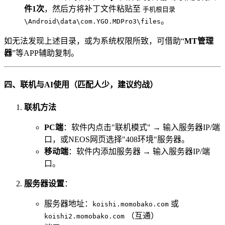
件1次
，然后方将补丁文件粘贴至
手机根目录
。
\Android\data\com.YGO.MDPro3\files
如无法发现上述目录，或为系统权限所致，可借助“
MT管理
器
”等APP辅助复制。
四、联机与AI使用（匹配人少，建议约战）
联机方法
PC端
：软件内点击"联机模式" → 输入服务器IP/端
口，或NEOS网页选择"408环境"服务器。
移动端
：软件内添加服务器 → 输入服务器IP/端
口。
服务器设置
：
服务器地址：
或
koishi.momobako.com
（互通）
koishi2.momobako.com