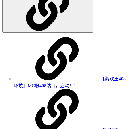
【游戏王408
环境】MC服408端口，启动！
12