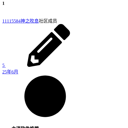
1
11115584
神之吹息
社区成员
5
25年6月